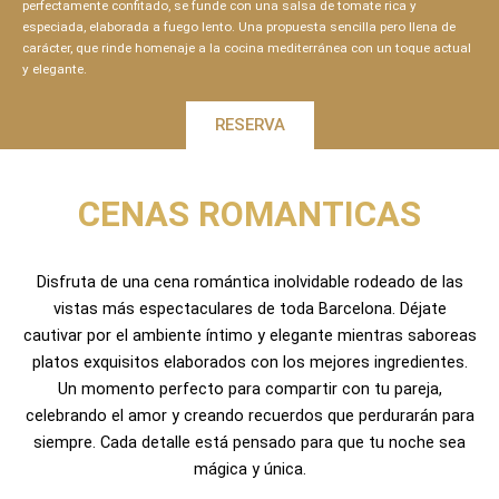
perfectamente confitado, se funde con una salsa de tomate rica y
especiada, elaborada a fuego lento. Una propuesta sencilla pero llena de
carácter, que rinde homenaje a la cocina mediterránea con un toque actual
y elegante.
RESERVA
CENAS ROMANTICAS
Disfruta de una cena romántica inolvidable rodeado de las
vistas más espectaculares de toda Barcelona. Déjate
cautivar por el ambiente íntimo y elegante mientras saboreas
platos exquisitos elaborados con los mejores ingredientes.
Un momento perfecto para compartir con tu pareja,
celebrando el amor y creando recuerdos que perdurarán para
siempre. Cada detalle está pensado para que tu noche sea
mágica y única.