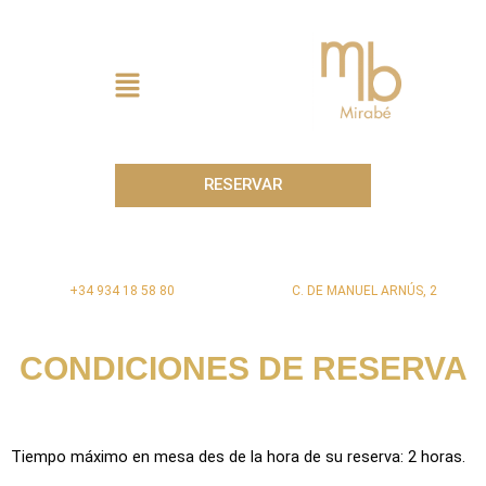
Ir
al
contenido
Menú
RESERVAR
+34 934 18 58 80
C. DE MANUEL ARNÚS, 2
CONDICIONES DE RESERVA
Tiempo máximo en mesa des de la hora de su reserva: 2 horas.