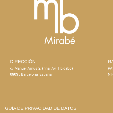
DIRECCIÓN
R
c/ Manuel Arnús 2, (final Av. Tibidabo)
PA
08035 Barcelona, España
NI
GUÍA DE PRIVACIDAD DE DATOS