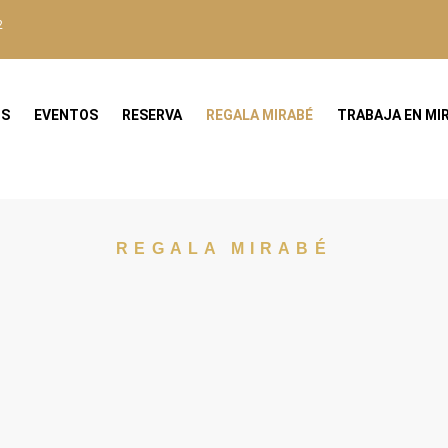
2
OS
EVENTOS
RESERVA
REGALA MIRABÉ
TRABAJA EN MI
REGALA MIRABÉ